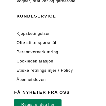
Vogner, stativer og garderobe
KUNDESERVICE
Kjøpsbetingelser
Ofte stilte spørsmål
Personvernerklæring
Cookiedeklarasjon
Etiske retningslinjer / Policy
Åpenhetsloven
FÅ NYHETER FRA OSS
Registrer deg her