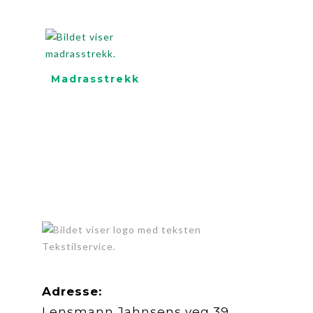
Madrasstrekk
Adresse:
Lensmann Jahnsens veg 39,