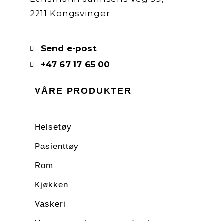
2211 Kongsvinger
Send e-post
+47 67 17 65 00
VÅRE PRODUKTER
Helsetøy
Pasienttøy
Rom
Kjøkken
Vaskeri