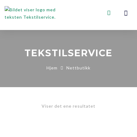
VOGNER, STA
KONTAKT OSS
TEKSTILSERVICE
Hjem
Nettbutikk
Viser det ene resultatet