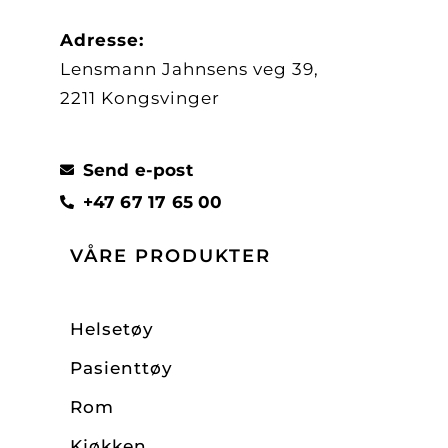
Adresse:
Lensmann Jahnsens veg 39,
2211 Kongsvinger
Send e-post
+47 67 17 65 00
VÅRE PRODUKTER
Helsetøy
Pasienttøy
Rom
Kjøkken