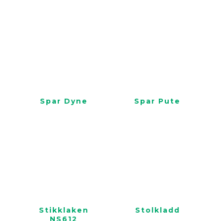
Spar Dyne
Spar Pute
Stikklaken
Stolkladd
NS612