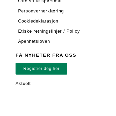
Ofte stilte spørsmål
Personvernerklæring
Cookiedeklarasjon
Etiske retningslinjer / Policy
Åpenhetsloven
FÅ NYHETER FRA OSS
Registrer deg her
Aktuelt