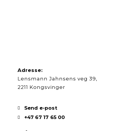
Adresse:
Lensmann Jahnsens veg 39,
2211 Kongsvinger
Send e-post
+47 67 17 65 00