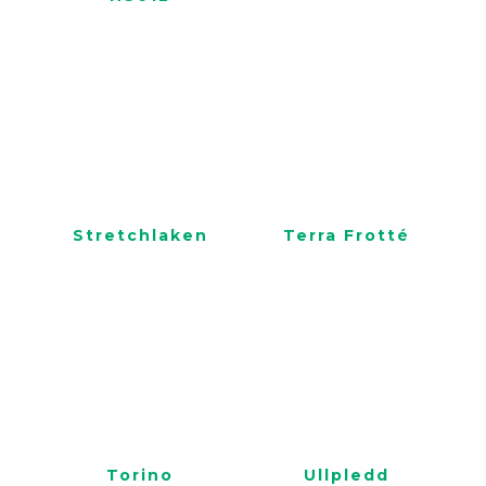
Stretchlaken
Terra Frotté
Torino
Ullpledd