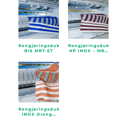
Rengjøringsduk
Rengjøringsduk
Blå MRT-ST
HP INOX – MRT
Rød
Rengjøringsduk
INOX Orange
Gas-Oil