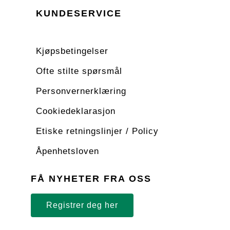
KUNDESERVICE
Kjøpsbetingelser
Ofte stilte spørsmål
Personvernerklæring
Cookiedeklarasjon
Etiske retningslinjer / Policy
Åpenhetsloven
FÅ NYHETER FRA OSS
Registrer deg her