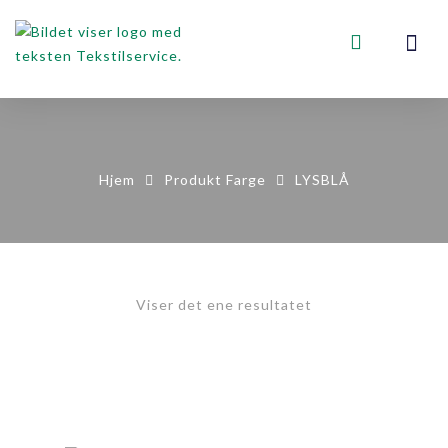
VOGNER, STA
KONTAKT OSS
Hjem
Produkt Farge
LYSBLÅ
Viser det ene resultatet