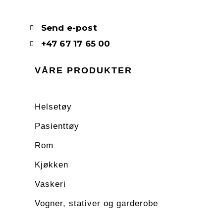
Send e-post
+47 67 17 65 00
VÅRE PRODUKTER
Helsetøy
Pasienttøy
Rom
Kjøkken
Vaskeri
Vogner, stativer og garderobe