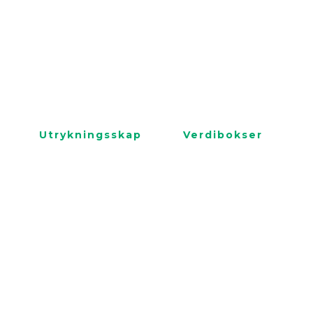
Utrykningsskap
Verdibokser