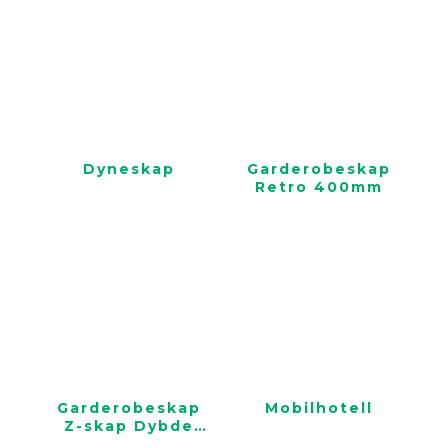
Dyneskap
Garderobeskap
Retro 400mm
Garderobeskap
Mobilhotell
Z-skap Dybde
550