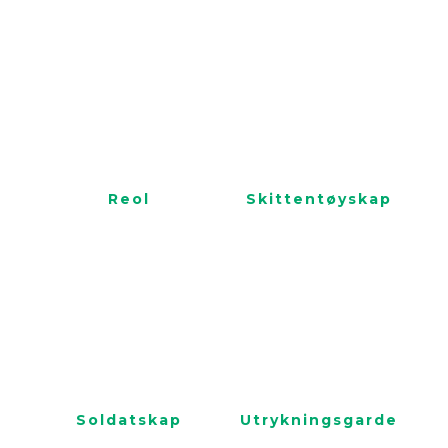
Reol
Skittentøyskap
Soldatskap
Utrykningsgarderobe