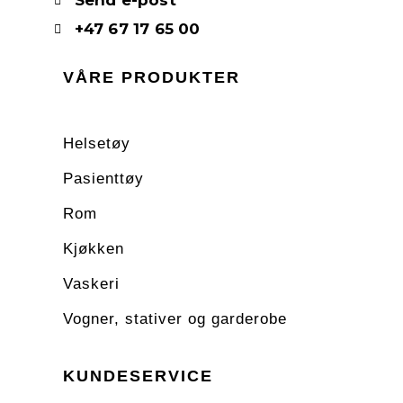
Send e-post
+47 67 17 65 00
VÅRE PRODUKTER
Helsetøy
Pasienttøy
Rom
Kjøkken
Vaskeri
Vogner, stativer og garderobe
KUNDESERVICE