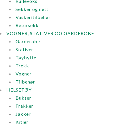
Rullevoks
Sekker og nett
Vaskeritilbehør
Retursekk
VOGNER, STATIVER OG GARDEROBE
Garderobe
Stativer
Tøybytte
Trekk
Vogner
Tilbehør
HELSETØY
Bukser
Frakker
Jakker
Kitler