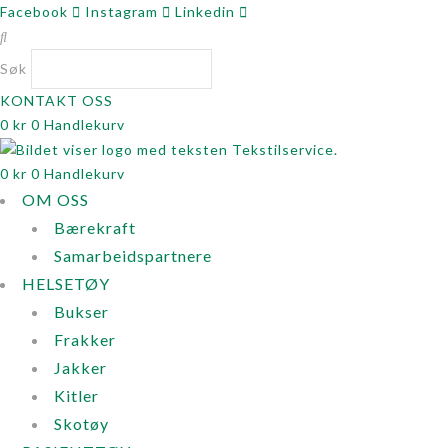
Facebook
Instagram
Linkedin
Søk
KONTAKT OSS
0
kr
0
Handlekurv
0
kr
0
Handlekurv
OM OSS
Bærekraft
Samarbeidspartnere
HELSETØY
Bukser
Frakker
Jakker
Kitler
Skotøy