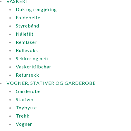
VASKERI
Duk og rengjøring
Foldebelte
Styrebånd
Nålefilt
Remlåser
Rullevoks
Sekker og nett
Vaskeritilbehør
Retursekk
VOGNER, STATIVER OG GARDEROBE
Garderobe
Stativer
Tøybytte
Trekk
Vogner