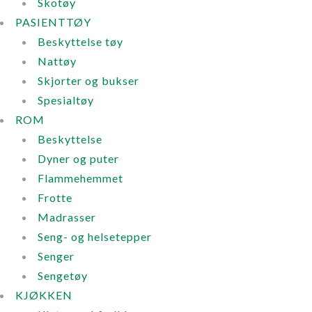
Skotøy
PASIENTTØY
Beskyttelse tøy
Nattøy
Skjorter og bukser
Spesialtøy
ROM
Beskyttelse
Dyner og puter
Flammehemmet
Frotte
Madrasser
Seng- og helsetepper
Senger
Sengetøy
KJØKKEN