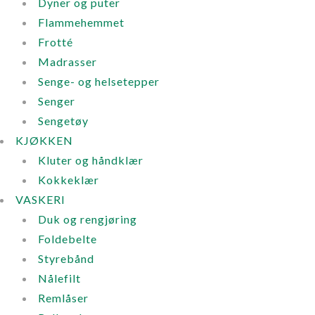
Dyner og puter
Flammehemmet
Frotté
Madrasser
Senge- og helsetepper
Senger
Sengetøy
KJØKKEN
Kluter og håndklær
Kokkeklær
VASKERI
Duk og rengjøring
Foldebelte
Styrebånd
Nålefilt
Remlåser