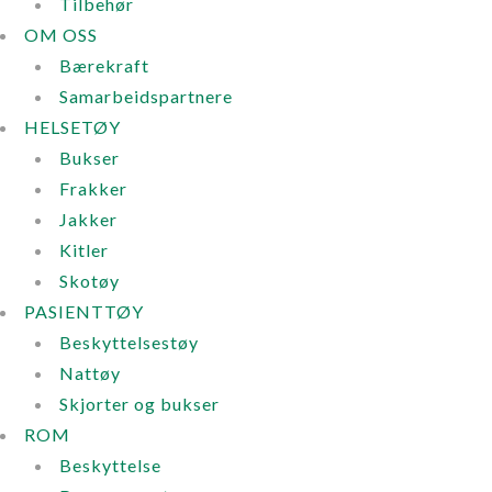
Tilbehør
OM OSS
Bærekraft
Samarbeidspartnere
HELSETØY
Bukser
Frakker
Jakker
Kitler
Skotøy
PASIENTTØY
Beskyttelsestøy
Nattøy
Skjorter og bukser
ROM
Beskyttelse