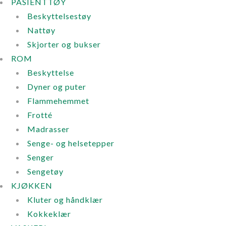
PASIENTTØY
Beskyttelsestøy
Nattøy
Skjorter og bukser
ROM
Beskyttelse
Dyner og puter
Flammehemmet
Frotté
Madrasser
Senge- og helsetepper
Senger
Sengetøy
KJØKKEN
Kluter og håndklær
Kokkeklær