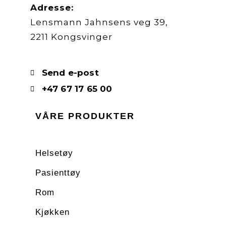
Adresse:
Lensmann Jahnsens veg 39,
2211 Kongsvinger
Send e-post
+47 67 17 65 00
VÅRE PRODUKTER
Helsetøy
Pasienttøy
Rom
Kjøkken