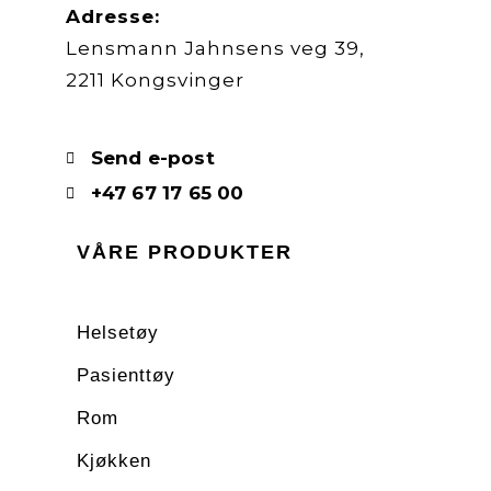
Adresse:
Lensmann Jahnsens veg 39,
2211 Kongsvinger
Send e-post
+47 67 17 65 00
VÅRE PRODUKTER
Helsetøy
Pasienttøy
Rom
Kjøkken