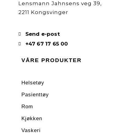
Lensmann Jahnsens veg 39,
2211 Kongsvinger
Send e-post
+47 67 17 65 00
VÅRE PRODUKTER
Helsetøy
Pasienttøy
Rom
Kjøkken
Vaskeri