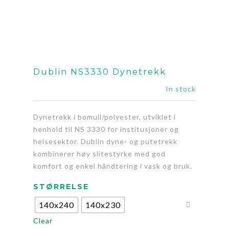
Dublin NS3330 Dynetrekk
In stock
Dynetrekk i bomull/polyester, utviklet i
henhold til NS 3330 for institusjoner og
helsesektor. Dublin dyne- og putetrekk
kombinerer høy slitestyrke med god
komfort og enkel håndtering i vask og bruk.
STØRRELSE
140x240
140x230
Clear