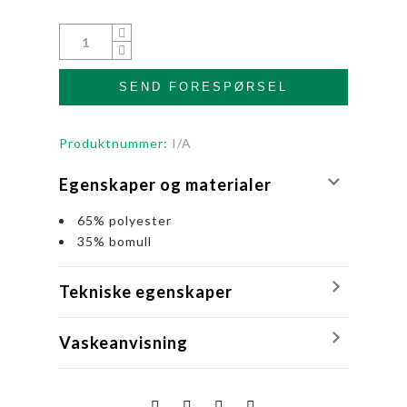
SEND FORESPØRSEL
Produktnummer:
I/A
Egenskaper og materialer
65% polyester
35% bomull
Tekniske egenskaper
Vaskeanvisning