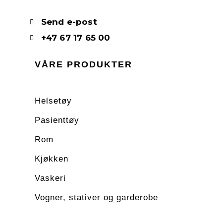
Send e-post
+47 67 17 65 00
VÅRE PRODUKTER
Helsetøy
Pasienttøy
Rom
Kjøkken
Vaskeri
Vogner, stativer og garderobe