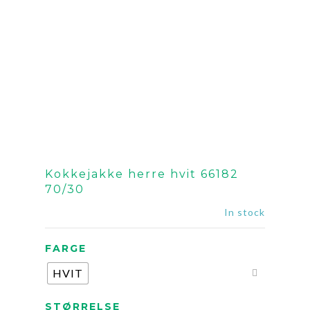
Kokkejakke herre hvit 66182
70/30
In stock
FARGE
HVIT
STØRRELSE