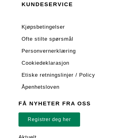
KUNDESERVICE
Kjøpsbetingelser
Ofte stilte spørsmål
Personvernerklæring
Cookiedeklarasjon
Etiske retningslinjer / Policy
Åpenhetsloven
FÅ NYHETER FRA OSS
Registrer deg her
Aktuelt