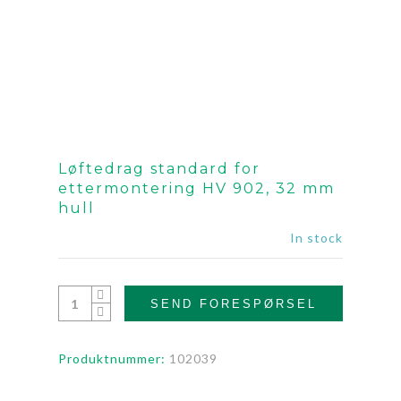
Løftedrag standard for
ettermontering HV 902, 32 mm
hull
In stock
SEND FORESPØRSEL
Produktnummer:
102039