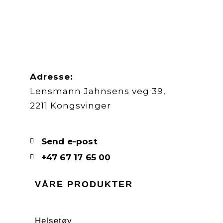
Adresse:
Lensmann Jahnsens veg 39,
2211 Kongsvinger
Send e-post
+47 67 17 65 00
VÅRE PRODUKTER
Helsetøy