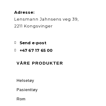
Adresse:
Lensmann Jahnsens veg 39,
2211 Kongsvinger
Send e-post
+47 67 17 65 00
VÅRE PRODUKTER
Helsetøy
Pasienttøy
Rom