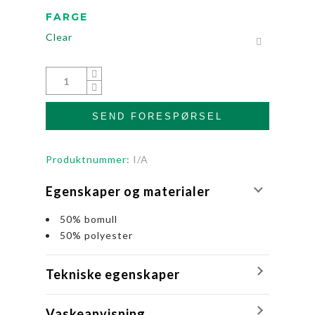
FARGE
Clear
SEND FORESPØRSEL
Produktnummer:
I/A
Egenskaper og materialer
50% bomull
50% polyester
Tekniske egenskaper
Vaskeanvisning