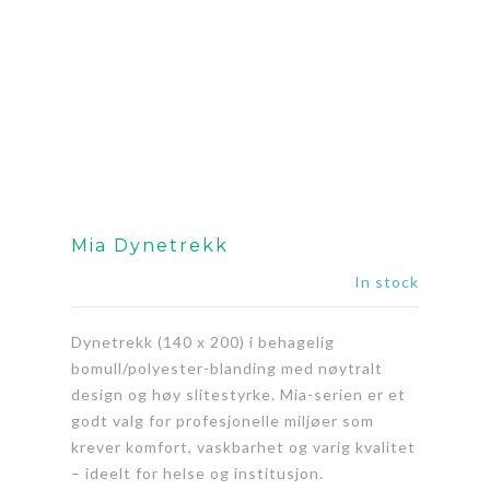
Mia Dynetrekk
In stock
Dynetrekk (140 x 200) i behagelig
bomull/polyester-blanding med nøytralt
design og høy slitestyrke. Mia-serien er et
godt valg for profesjonelle miljøer som
krever komfort, vaskbarhet og varig kvalitet
– ideelt for helse og institusjon.