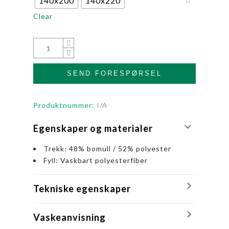
140x200
140x220
Clear
SEND FORESPØRSEL
Produktnummer:
I/A
Egenskaper og materialer
Trekk: 48% bomull / 52% polyester
Fyll: Vaskbart polyesterfiber
Tekniske egenskaper
Vaskeanvisning