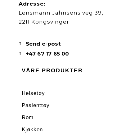
Adresse:
Lensmann Jahnsens veg 39,
2211 Kongsvinger
Send e-post
+47 67 17 65 00
VÅRE PRODUKTER
Helsetøy
Pasienttøy
Rom
Kjøkken