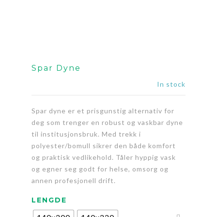
Spar Dyne
In stock
Spar dyne er et prisgunstig alternativ for
deg som trenger en robust og vaskbar dyne
til institusjonsbruk. Med trekk i
polyester/bomull sikrer den både komfort
og praktisk vedlikehold. Tåler hyppig vask
og egner seg godt for helse, omsorg og
annen profesjonell drift.
LENGDE