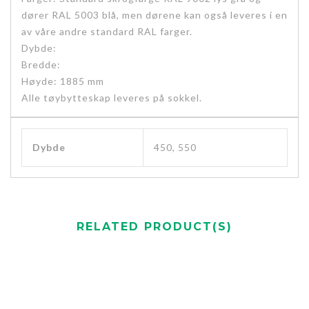
dører RAL 5003 blå, men dørene kan også leveres i en
av våre andre standard RAL farger.
Dybde:
Bredde:
Høyde: 1885 mm
Alle tøybytteskap leveres på sokkel.
Dybde
450, 550
RELATED PRODUCT(S)