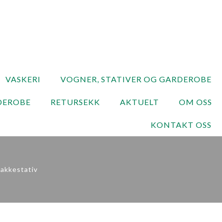
VASKERI
VOGNER, STATIVER OG GARDEROBE
DEROBE
RETURSEKK
AKTUELT
OM OSS
KONTAKT OSS
rakkestativ