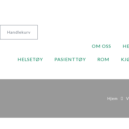
Handlekurv
OM OSS
HE
HELSETØY
PASIENTTØY
ROM
KJ
Hjem
V