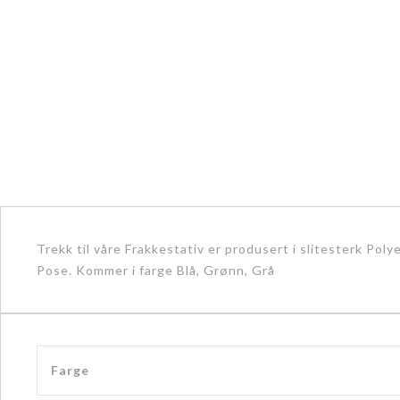
Trekk til våre Frakkestativ er produsert i slitesterk Poly
Pose. Kommer i farge Blå, Grønn, Grå
Farge