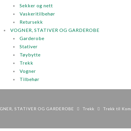
Sekker og nett
Vaskeritilbehør
Retursekk
VOGNER, STATIVER OG GARDEROBE
Garderobe
Stativer
Tøybytte
Trekk
Vogner
Tilbehør
GNER, STATIVER OG GARDEROBE
Trekk
Trekk til Ko