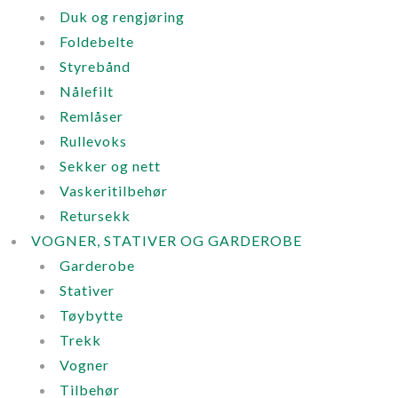
Duk og rengjøring
Foldebelte
Styrebånd
Nålefilt
Remlåser
Rullevoks
Sekker og nett
Vaskeritilbehør
Retursekk
VOGNER, STATIVER OG GARDEROBE
Garderobe
Stativer
Tøybytte
Trekk
Vogner
Tilbehør