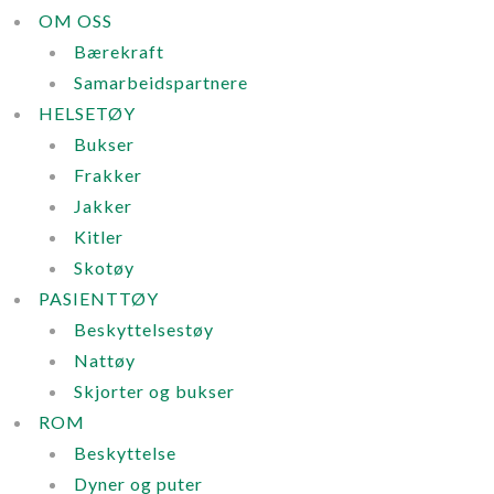
OM OSS
Bærekraft
Samarbeidspartnere
HELSETØY
Bukser
Frakker
Jakker
Kitler
Skotøy
PASIENTTØY
Beskyttelsestøy
Nattøy
Skjorter og bukser
ROM
Beskyttelse
Dyner og puter