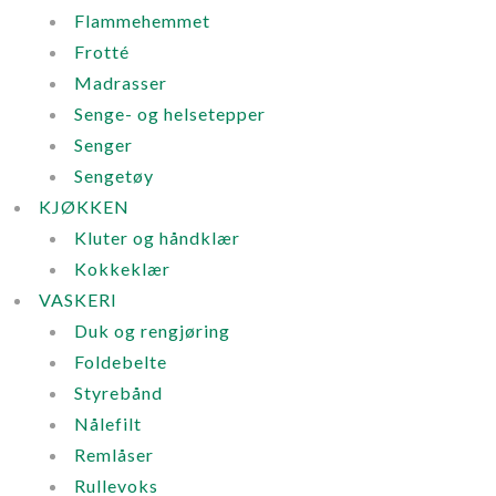
Flammehemmet
Frotté
Madrasser
Senge- og helsetepper
Senger
Sengetøy
KJØKKEN
Kluter og håndklær
Kokkeklær
VASKERI
Duk og rengjøring
Foldebelte
Styrebånd
Nålefilt
Remlåser
Rullevoks