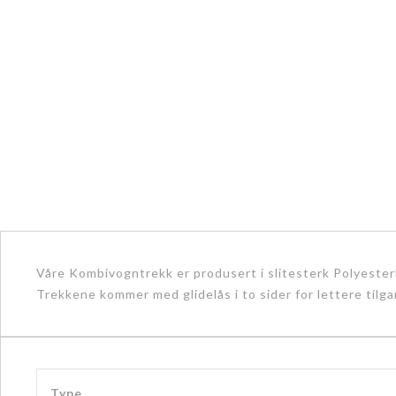
Våre Kombivogntrekk er produsert i slitesterk Polyesterk
Trekkene kommer med glidelås i to sider for lettere tilga
Type