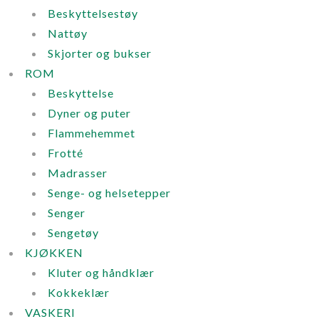
Beskyttelsestøy
Nattøy
Skjorter og bukser
ROM
Beskyttelse
Dyner og puter
Flammehemmet
Frotté
Madrasser
Senge- og helsetepper
Senger
Sengetøy
KJØKKEN
Kluter og håndklær
Kokkeklær
VASKERI