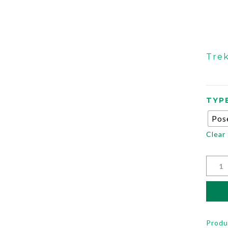
Trek
TYP
Pos
Clear
Prod