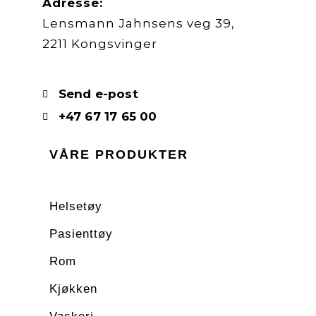
Adresse:
Lensmann Jahnsens veg 39,
2211 Kongsvinger
Send e-post
+47 67 17 65 00
VÅRE PRODUKTER
Helsetøy
Pasienttøy
Rom
Kjøkken