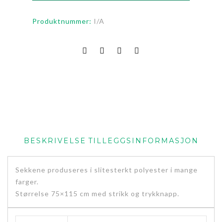
Produktnummer:
I/A
BESKRIVELSE
TILLEGGSINFORMASJON
Sekkene produseres i slitesterkt polyester i mange
farger.
Størrelse 75×115 cm med strikk og trykknapp.