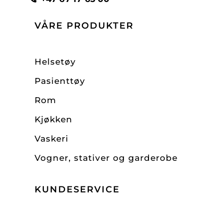
VÅRE PRODUKTER
Helsetøy
Pasienttøy
Rom
Kjøkken
Vaskeri
Vogner, stativer og garderobe
KUNDESERVICE