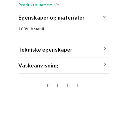
Produktnummer:
I/A
Egenskaper og materialer
100% bomull
Tekniske egenskaper
Vaskeanvisning