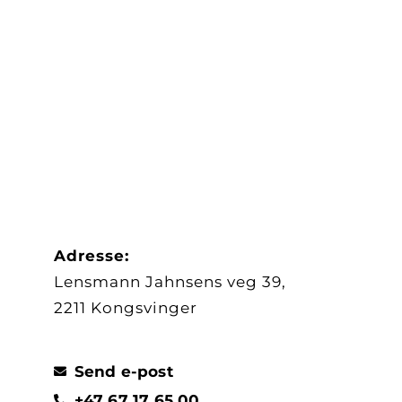
Adresse:
Lensmann Jahnsens veg 39,
2211 Kongsvinger
Send e-post
+47 67 17 65 00