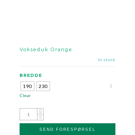
Vokseduk Orange
In stock
BREDDE
190
230
Clear
SEND FORESPØRSEL