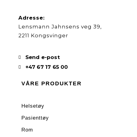
Adresse:
Lensmann Jahnsens veg 39,
2211 Kongsvinger
Send e-post
+47 67 17 65 00
VÅRE PRODUKTER
Helsetøy
Pasienttøy
Rom