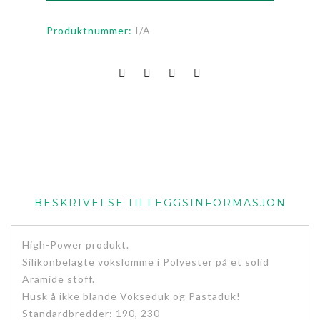
Produktnummer:
I/A
BESKRIVELSE
TILLEGGSINFORMASJON
High-Power produkt.
Silikonbelagte vokslomme i Polyester på et solid
Aramide stoff.
Husk å ikke blande Vokseduk og Pastaduk!
Standardbredder: 190, 230