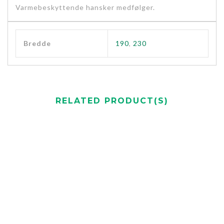
Varmebeskyttende hansker medfølger.
Bredde
190
,
230
RELATED PRODUCT(S)