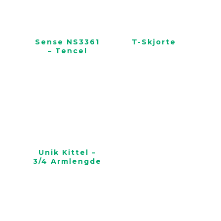
Sense NS3361
T-Skjorte
– Tencel
Unik Kittel –
3/4 Armlengde