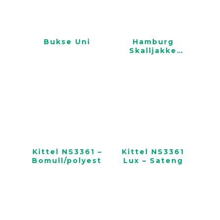
Bukse Uni
Hamburg
Skalljakke
Unisex
Kittel NS3361 –
Kittel NS3361
Bomull/polyester
Lux – Sateng