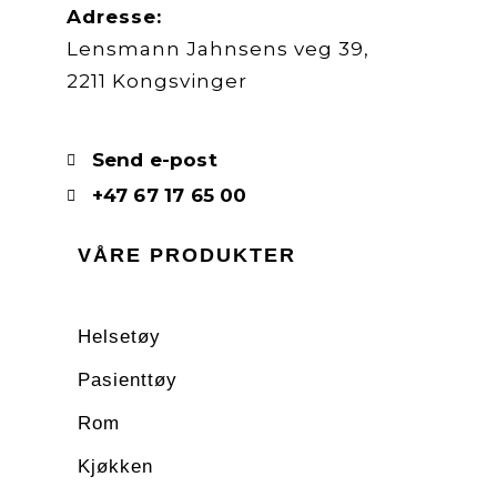
Adresse:
Lensmann Jahnsens veg 39,
2211 Kongsvinger
Send e-post
+47 67 17 65 00
VÅRE PRODUKTER
Helsetøy
Pasienttøy
Rom
Kjøkken