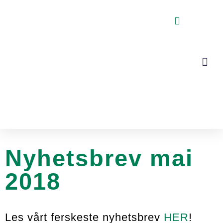
VOGNER, STA
KONTAKT OSS
Nyhetsbrev mai
2018
Les vårt ferskeste nyhetsbrev
HER
!