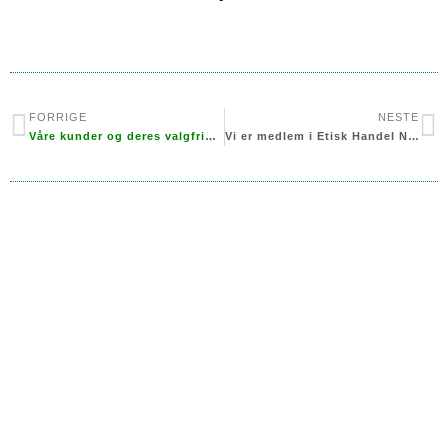
FORRIGE
NESTE
Våre kunder og deres valgfrihet er viktigst
Vi er medlem i Etisk Handel Norge