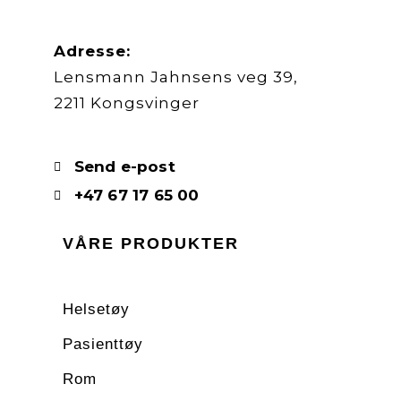
Adresse:
Lensmann Jahnsens veg 39,
2211 Kongsvinger
Send e-post
+47 67 17 65 00
VÅRE PRODUKTER
Helsetøy
Pasienttøy
Rom