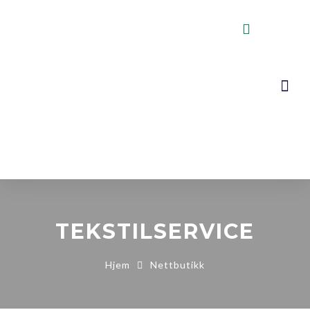
VOGNER, STA
KONTAKT OSS
TEKSTILSERVICE
Hjem
Nettbutikk