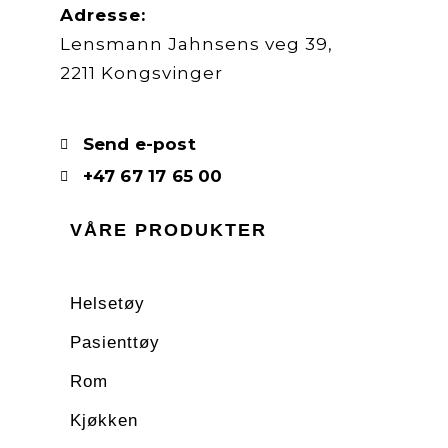
Adresse:
Lensmann Jahnsens veg 39,
2211 Kongsvinger
Send e-post
+47 67 17 65 00
VÅRE PRODUKTER
Helsetøy
Pasienttøy
Rom
Kjøkken