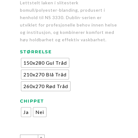
Lettstelt laken i slitesterk
bomull/polyester-blanding, produsert i
henhold til NS 3330. Dublin-serien er
utviklet for profesjonelle behov innen helse
og institusjon, og kombinerer komfort med
høy holdbarhet og effektiv vaskbarhet.
STØRRELSE
150x280 Gul Tråd
210x270 Blå Tråd
260x270 Rød Tråd
CHIPPET
Ja
Nei