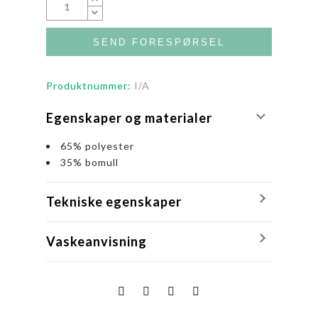
SEND FORESPØRSEL
Produktnummer:
I/A
Egenskaper og materialer
65% polyester
35% bomull
Tekniske egenskaper
Vaskeanvisning