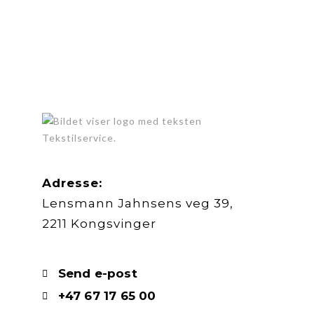
Adresse:
Lensmann Jahnsens veg 39,
2211 Kongsvinger
Send e-post
+47 67 17 65 00