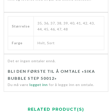
35, 36, 37, 38, 39, 40, 41, 42, 43,
Størrelse
44, 45, 46, 47, 48
Farge
Hvit, Sort
Det er ingen omtaler ennå.
BLI DEN FØRSTE TIL Å OMTALE «SIKA
BUBBLE STEP 50012»
Du må være
logget inn
for å legge inn en omtale.
RELATED PRODUCT(S)